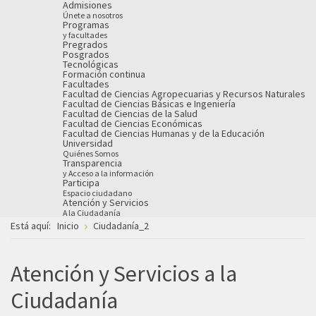
Admisiones
Únete a nosotros
Programas
y facultades
Pregrados
Posgrados
Tecnológicas
Formación continua
Facultades
Facultad de Ciencias Agropecuarias y Recursos Naturales
Facultad de Ciencias Básicas e Ingeniería
Facultad de Ciencias de la Salud
Facultad de Ciencias Económicas
Facultad de Ciencias Humanas y de la Educación
Universidad
Quiénes Somos
Transparencia
y Acceso a la información
Participa
Espacio ciudadano
Atención y Servicios
A la Ciudadanía
Está aquí:
Inicio
Ciudadanía_2
Atención y Servicios a la
Ciudadanía