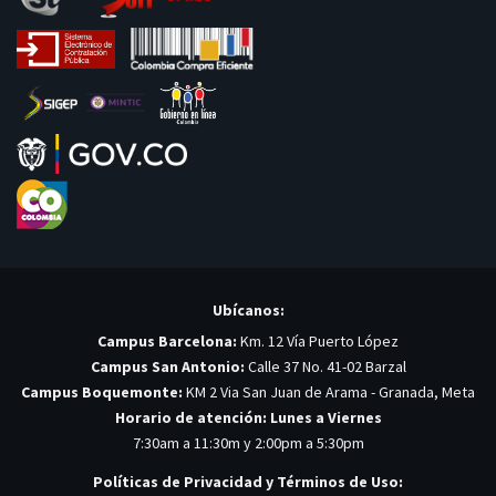
Ubícanos:
Campus Barcelona:
Km. 12 Vía Puerto López
Campus San Antonio:
Calle 37 No. 41-02 Barzal
Campus Boquemonte:
KM 2 Via San Juan de Arama - Granada, Meta
Horario de atención: Lunes a Viernes
7:30am a 11:30m y 2:00pm a 5:30pm
Políticas de Privacidad y Términos de Uso: