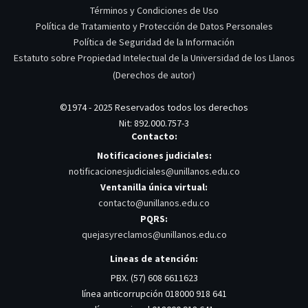
Términos y Condiciones de Uso
Política de Tratamiento y Protección de Datos Personales
Política de Seguridad de la Información
Estatuto sobre Propiedad Intelectual de la Universidad de los Llanos
(Derechos de autor)
©1974 - 2025 Reservados todos los derechos
Nit: 892.000.757-3
Contacto:
Notificaciones judiciales:
notificacionesjudiciales@unillanos.edu.co
Ventanilla única virtual:
contacto@unillanos.edu.co
PQRS:
quejasyreclamos@unillanos.edu.co
Lineas de atención:
PBX. (57) 608 6611623
línea anticorrupción 018000 918 641