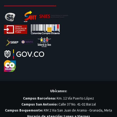
Ubícanos:
Campus Barcelona:
Km. 12 Vía Puerto López
Campus San Antonio:
Calle 37 No. 41-02 Barzal
Campus Boquemonte:
KM 2 Via San Juan de Arama - Granada, Meta
Horario de atención: Lunes a Viernes