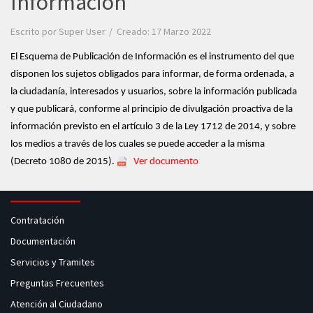
Información
Escrito por
Super User
Creado: 17 Marzo 2022
El Esquema de Publicación de Información es el instrumento del que
disponen los sujetos obligados para informar, de forma ordenada, a
la ciudadanía, interesados y usuarios, sobre la información publicada
y que publicará, conforme al principio de divulgación proactiva de la
información previsto en el artículo 3 de la Ley 1712 de 2014, y sobre
los medios a través de los cuales se puede acceder a la misma
(Decreto 1080 de 2015).
Ver documento
Contratación
Documentación
Servicios y Tramites
Preguntas Frecuentes
Atención al Ciudadano