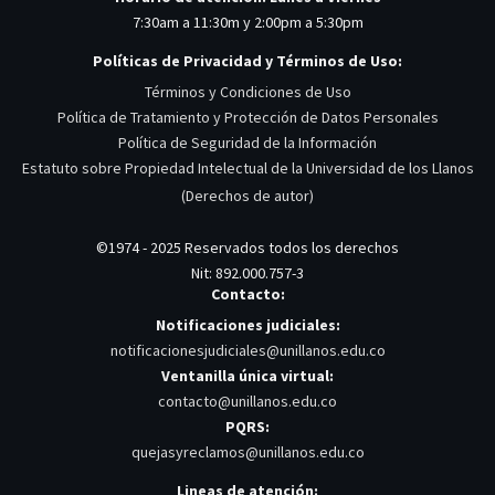
7:30am a 11:30m y 2:00pm a 5:30pm
Políticas de Privacidad y Términos de Uso:
Términos y Condiciones de Uso
Política de Tratamiento y Protección de Datos Personales
Política de Seguridad de la Información
Estatuto sobre Propiedad Intelectual de la Universidad de los Llanos
(Derechos de autor)
©1974 - 2025 Reservados todos los derechos
Nit: 892.000.757-3
Contacto:
Notificaciones judiciales:
notificacionesjudiciales@unillanos.edu.co
Ventanilla única virtual:
contacto@unillanos.edu.co
PQRS:
quejasyreclamos@unillanos.edu.co
Lineas de atención: