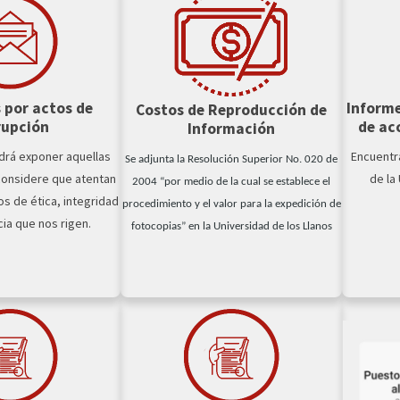
 por actos de
Informe
Costos de Reproducción de
rupción
de ac
Información
drá exponer aquellas
Encuentr
Se adjunta la Resolución Superior No. 020 de
considere que atentan
de la
2004 “por medio de la cual se establece el
os de ética, integridad
procedimiento y el valor para la expedición de
ia que nos rigen.
fotocopias” en la Universidad de los Llanos