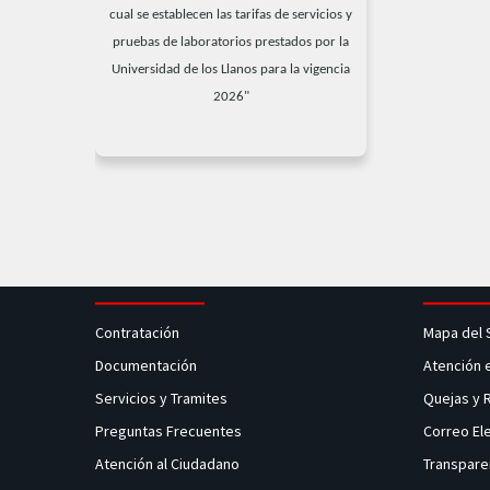
cual se establecen las tarifas de servicios y
pruebas de laboratorios prestados por la
Universidad de los Llanos para la vigencia
2026"
Contratación
Mapa del 
Documentación
Atención 
Servicios y Tramites
Quejas y
Preguntas Frecuentes
Correo El
Atención al Ciudadano
Transpare