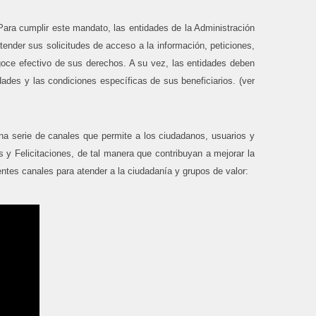
Para cumplir este mandato, las entidades de la Administración
tender sus solicitudes de acceso a la información, peticiones,
l goce efectivo de sus derechos. A su vez, las entidades deben
sidades y las condiciones específicas de sus beneficiarios.
(ver
a serie de canales que permite a los ciudadanos, usuarios y
 y Felicitaciones, de tal manera que contribuyan a mejorar la
ientes canales para atender a la ciudadanía y grupos de valor: