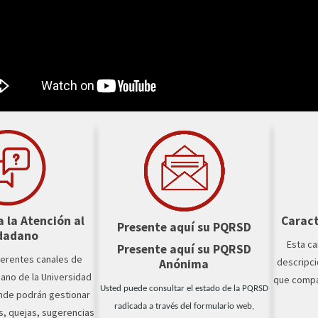
 la Atención al
Caract
Presente aquí su PQRSD
dadano
Esta ca
Presente aquí su PQRSD
ferentes canales de
descripci
Anónima
dano de la Universidad
que compar
Usted puede consultar el estado de la PQRSD
onde podrán gestionar
radicada a través del formulario web,
s, quejas, sugerencias