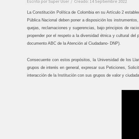
Escrito por
Super User
Creado: 14 Septiembre 2022
La Constitución Política de Colombia en su Artículo 2 establ
Pública Nacional deben poner a disposición los instrumentos, 
quejas, reclamaciones y sugerencias, bajo principios de racio
propender por el respeto a la diversidad étnica y cultural de
documento ABC de la Atención al Ciudadano- DNP).
Consecuente con estos propósitos, la Universidad de los Ll
grupos de interés en general, expresar sus Peticiones, Solic
interacción de la Institución con sus grupos de valor y ciuda