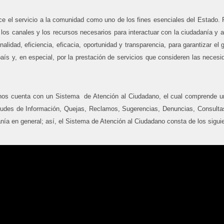
ece el servicio a la comunidad como uno de los fines esenciales del Estado. 
los canales y los recursos necesarios para interactuar con la ciudadanía y a
nalidad, eficiencia, eficacia, oportunidad y transparencia, para garantizar e
l país y, en especial, por la prestación de servicios que consideren las nece
anos cuenta con un Sistema de Atención al Ciudadano, el cual comprende un
itudes de Información, Quejas, Reclamos, Sugerencias, Denuncias, Consultas
danía en general; así, el Sistema de Atención al Ciudadano consta de los sigu