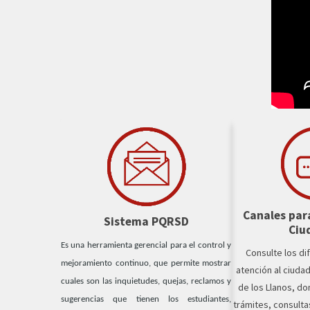
Canales para
Sistema PQRSD
Ciu
Es una herramienta gerencial para el control y
Consulte los di
mejoramiento continuo, que permite mostrar
atención al ciuda
cuales son las inquietudes, quejas, reclamos y
de los Llanos, d
sugerencias que tienen los estudiantes,
trámites, consulta