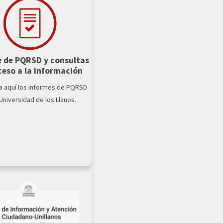
 de PQRSD y consultas
ceso a la información
a aquí los informes de PQRSD
 Universidad de los Llanos.