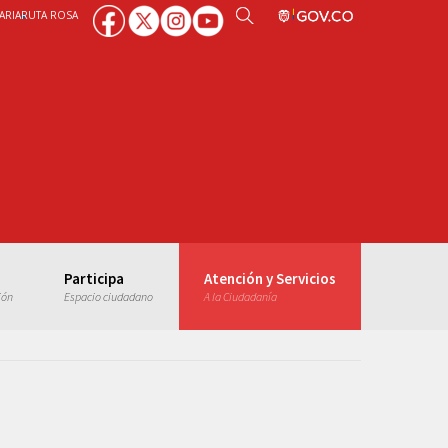
ARIA
RUTA ROSA
Participa
Atención y Servicios
ión
Espacio ciudadano
A la Ciudadanía