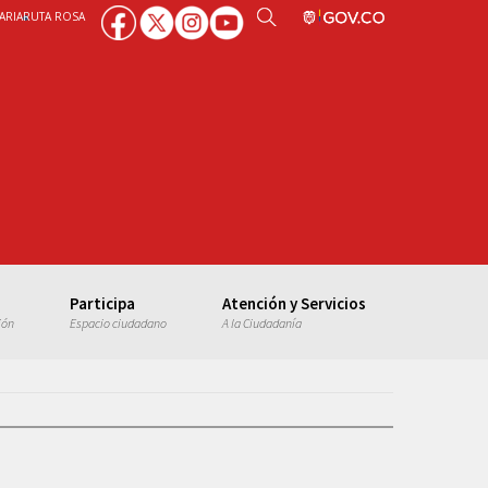
ARIA
RUTA ROSA
Participa
Atención y Servicios
ión
Espacio ciudadano
A la Ciudadanía