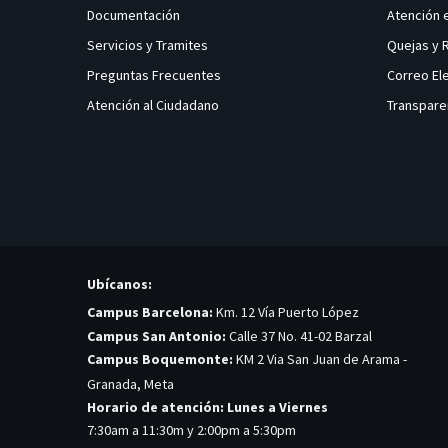
Documentación
Atención 
Servicios y Tramites
Quejas y
Preguntas Frecuentes
Correo El
Atención al Ciudadano
Transpare
Ubícanos:
Campus Barcelona:
Km. 12 Vía Puerto López
Campus San Antonio:
Calle 37 No. 41-02 Barzal
Campus Boquemonte:
KM 2 Via San Juan de Arama -
Granada, Meta
Horario de atención: Lunes a Viernes
7:30am a 11:30m y 2:00pm a 5:30pm