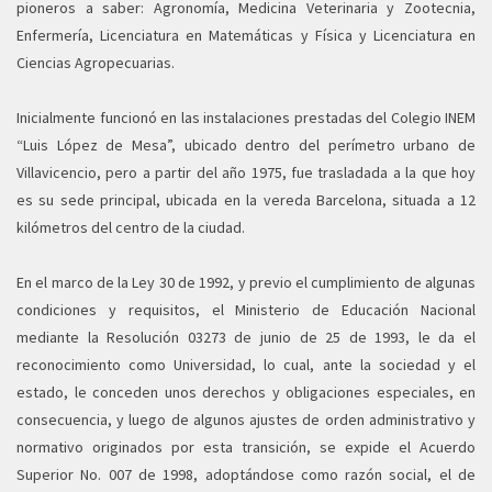
pioneros a saber: Agronomía, Medicina Veterinaria y Zootecnia,
Enfermería, Licenciatura en Matemáticas y Física y Licenciatura en
Ciencias Agropecuarias.
Inicialmente funcionó en las instalaciones prestadas del Colegio INEM
“Luis López de Mesa”, ubicado dentro del perímetro urbano de
Villavicencio, pero a partir del año 1975, fue trasladada a la que hoy
es su sede principal, ubicada en la vereda Barcelona, situada a 12
kilómetros del centro de la ciudad.
En el marco de la Ley 30 de 1992, y previo el cumplimiento de algunas
condiciones y requisitos, el Ministerio de Educación Nacional
mediante la Resolución 03273 de junio de 25 de 1993, le da el
reconocimiento como Universidad, lo cual, ante la sociedad y el
estado, le conceden unos derechos y obligaciones especiales, en
consecuencia, y luego de algunos ajustes de orden administrativo y
normativo originados por esta transición, se expide el Acuerdo
Superior No. 007 de 1998, adoptándose como razón social, el de