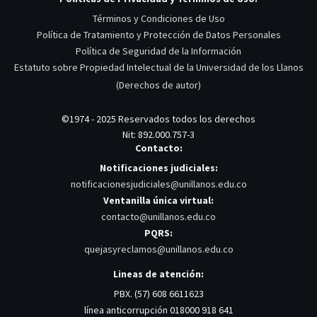
Términos y Condiciones de Uso
Política de Tratamiento y Protección de Datos Personales
Política de Seguridad de la Información
Estatuto sobre Propiedad Intelectual de la Universidad de los Llanos
(Derechos de autor)
©1974 - 2025 Reservados todos los derechos
Nit: 892.000.757-3
Contacto:
Notificaciones judiciales:
notificacionesjudiciales@unillanos.edu.co
Ventanilla única virtual:
contacto@unillanos.edu.co
PQRS:
quejasyreclamos@unillanos.edu.co
Lineas de atención:
PBX. (57) 608 6611623
línea anticorrupción 018000 918 641