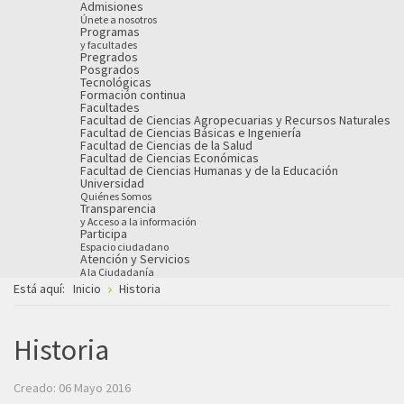
Admisiones
Únete a nosotros
Programas
y facultades
Pregrados
Posgrados
Tecnológicas
Formación continua
Facultades
Facultad de Ciencias Agropecuarias y Recursos Naturales
Facultad de Ciencias Básicas e Ingeniería
Facultad de Ciencias de la Salud
Facultad de Ciencias Económicas
Facultad de Ciencias Humanas y de la Educación
Universidad
Quiénes Somos
Transparencia
y Acceso a la información
Participa
Espacio ciudadano
Atención y Servicios
A la Ciudadanía
Está aquí:
Inicio
Historia
Historia
Creado: 06 Mayo 2016