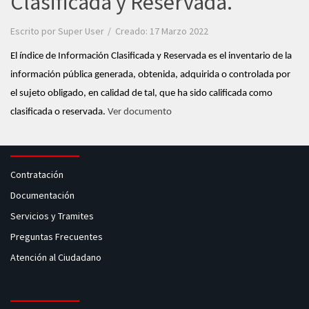
Clasificada y Reservada.
Escrito por
Super User
Creado: 17 Marzo 2022
El índice de Información Clasificada y Reservada es el inventario de la
información pública generada, obtenida, adquirida o controlada por
el sujeto obligado, en calidad de tal, que ha sido calificada como
clasificada o reservada.
Ver documento
Contratación
Documentación
Servicios y Tramites
Preguntas Frecuentes
Atención al Ciudadano