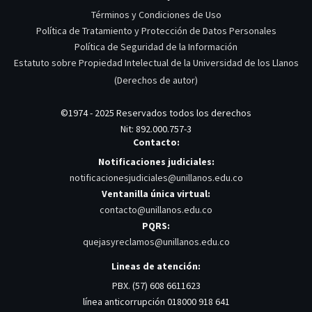
Términos y Condiciones de Uso
Política de Tratamiento y Protección de Datos Personales
Política de Seguridad de la Información
Estatuto sobre Propiedad Intelectual de la Universidad de los Llanos
(Derechos de autor)
©1974 - 2025 Reservados todos los derechos
Nit: 892.000.757-3
Contacto:
Notificaciones judiciales:
notificacionesjudiciales@unillanos.edu.co
Ventanilla única virtual:
contacto@unillanos.edu.co
PQRS:
quejasyreclamos@unillanos.edu.co
Lineas de atención:
PBX. (57) 608 6611623
línea anticorrupción 018000 918 641