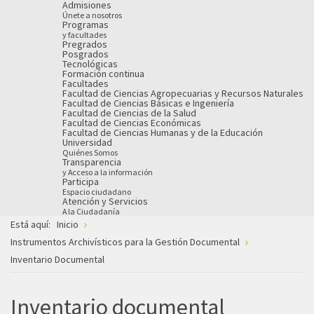
Admisiones
Únete a nosotros
Programas
y facultades
Pregrados
Posgrados
Tecnológicas
Formación continua
Facultades
Facultad de Ciencias Agropecuarias y Recursos Naturales
Facultad de Ciencias Básicas e Ingeniería
Facultad de Ciencias de la Salud
Facultad de Ciencias Económicas
Facultad de Ciencias Humanas y de la Educación
Universidad
Quiénes Somos
Transparencia
y Acceso a la información
Participa
Espacio ciudadano
Atención y Servicios
A la Ciudadanía
Está aquí:
Inicio
Instrumentos Archivísticos para la Gestión Documental
Inventario Documental
Inventario documental