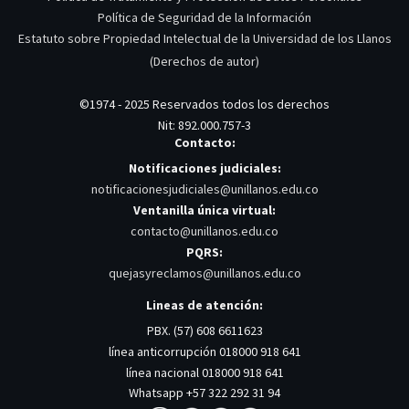
Política de Seguridad de la Información
Estatuto sobre Propiedad Intelectual de la Universidad de los Llanos
(Derechos de autor)
©1974 - 2025 Reservados todos los derechos
Nit: 892.000.757-3
Contacto:
Notificaciones judiciales:
notificacionesjudiciales@unillanos.edu.co
Ventanilla única virtual:
contacto@unillanos.edu.co
PQRS:
quejasyreclamos@unillanos.edu.co
Lineas de atención:
PBX. (57) 608 6611623
línea anticorrupción 018000 918 641
línea nacional 018000 918 641
Whatsapp +57 322 292 31 94