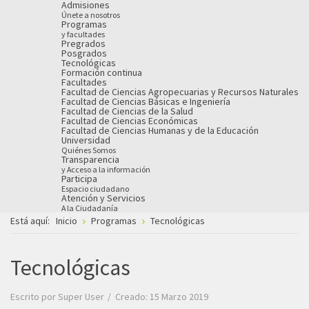
Admisiones
Únete a nosotros
Programas
y facultades
Pregrados
Posgrados
Tecnológicas
Formación continua
Facultades
Facultad de Ciencias Agropecuarias y Recursos Naturales
Facultad de Ciencias Básicas e Ingeniería
Facultad de Ciencias de la Salud
Facultad de Ciencias Económicas
Facultad de Ciencias Humanas y de la Educación
Universidad
Quiénes Somos
Transparencia
y Acceso a la información
Participa
Espacio ciudadano
Atención y Servicios
A la Ciudadanía
Está aquí:
Inicio
Programas
Tecnológicas
Tecnológicas
Escrito por
Super User
Creado: 15 Marzo 2019