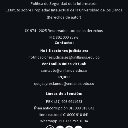
Política de Seguridad de la Información
Estatuto sobre Propiedad Intelectual de la Universidad de los Llanos
(Derechos de autor)
©1974 - 2025 Reservados todos los derechos
Nit: 892.000.757-3
Contacto:
Notificaciones judiciales:
notificacionesjudiciales@unillanos.edu.co
Ventanilla única virtual:
contacto@unillanos.edu.co
PQRS:
quejasyreclamos@unillanos.edu.co
Lineas de atención:
PBX. (57) 608 6611623
línea anticorrupción 018000 918 641
línea nacional 018000 918 641
Whatsapp +57 322 292 31 94