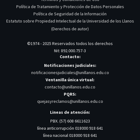
Política de Tratamiento y Protección de Datos Personales
Política de Seguridad de la Información
Estatuto sobre Propiedad Intelectual de la Universidad de los Llanos
(Derechos de autor)
©1974 - 2025 Reservados todos los derechos
Nit: 892.000.757-3
Contacto:
Notificaciones judiciales:
notificacionesjudiciales@unillanos.edu.co
Ventanilla única virtual:
contacto@unillanos.edu.co
PQRS:
quejasyreclamos@unillanos.edu.co
Lineas de atención:
PBX. (57) 608 6611623
línea anticorrupción 018000 918 641
línea nacional 018000 918 641