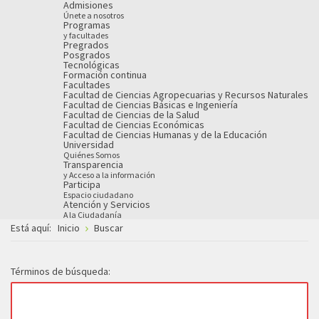
Admisiones
Únete a nosotros
Programas
y facultades
Pregrados
Posgrados
Tecnológicas
Formación continua
Facultades
Facultad de Ciencias Agropecuarias y Recursos Naturales
Facultad de Ciencias Básicas e Ingeniería
Facultad de Ciencias de la Salud
Facultad de Ciencias Económicas
Facultad de Ciencias Humanas y de la Educación
Universidad
Quiénes Somos
Transparencia
y Acceso a la información
Participa
Espacio ciudadano
Atención y Servicios
A la Ciudadanía
Está aquí:
Inicio
Buscar
Términos de búsqueda: