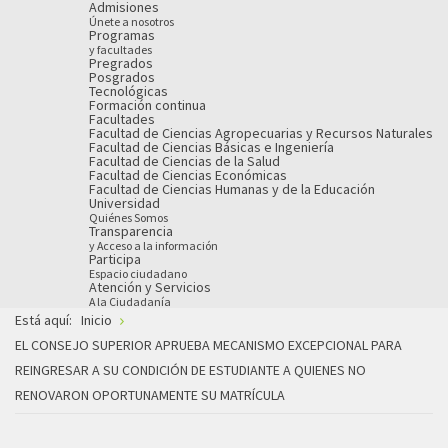
Admisiones
Únete a nosotros
Programas
y facultades
Pregrados
Posgrados
Tecnológicas
Formación continua
Facultades
Facultad de Ciencias Agropecuarias y Recursos Naturales
Facultad de Ciencias Básicas e Ingeniería
Facultad de Ciencias de la Salud
Facultad de Ciencias Económicas
Facultad de Ciencias Humanas y de la Educación
Universidad
Quiénes Somos
Transparencia
y Acceso a la información
Participa
Espacio ciudadano
Atención y Servicios
A la Ciudadanía
Está aquí:
Inicio
EL CONSEJO SUPERIOR APRUEBA MECANISMO EXCEPCIONAL PARA
REINGRESAR A SU CONDICIÓN DE ESTUDIANTE A QUIENES NO
RENOVARON OPORTUNAMENTE SU MATRÍCULA