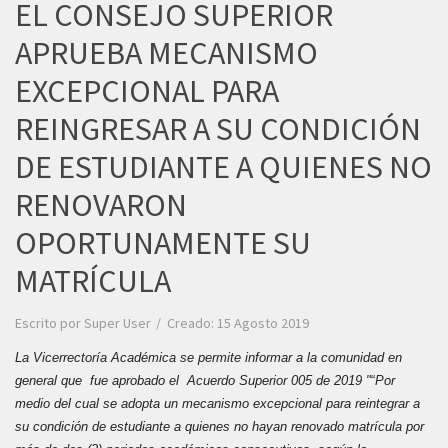
EL CONSEJO SUPERIOR
APRUEBA MECANISMO
EXCEPCIONAL PARA
REINGRESAR A SU CONDICIÓN
DE ESTUDIANTE A QUIENES NO
RENOVARON
OPORTUNAMENTE SU
MATRÍCULA
Escrito por
Super User
Creado: 15 Agosto 2019
La Vicerrectoría Académica se permite informar a la comunidad en
general que fue aprobado el Acuerdo Superior 005 de 2019 "
“
Por
medio del cual se adopta un mecanismo excepcional para reintegrar a
su condición de estudiante a quienes no hayan renovado matrícula por