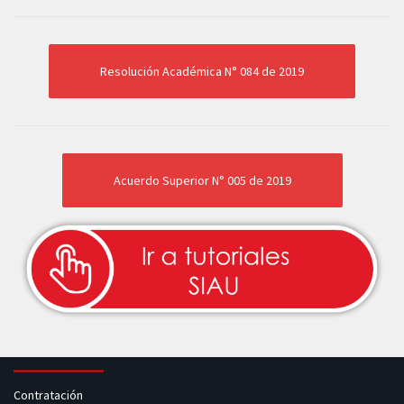
Resolución Académica N° 084 de 2019
Acuerdo Superior N° 005 de 2019
Contratación