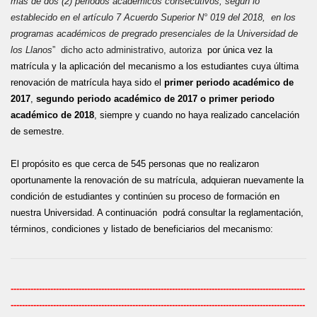
más de dos (2) periodos académicos consecutivos, según lo
establecido en el artículo 7 Acuerdo Superior N° 019 del 2018, en los
programas académicos de pregrado presenciales de la Universidad de
los Llanos
” dicho acto administrativo, autoriza
por
única vez la
matrícula y la aplicación del mecanismo a los estudiantes cuya última
renovación de matrícula haya sido el
primer periodo académico de
2017
,
segundo periodo académico de 2017 o primer periodo
académico de 2018
, siempre y cuando no haya realizado cancelación
de semestre
.
El propósito es que cerca de 545 personas que no realizaron
oportunamente la renovación de su matrícula, adquieran nuevamente la
condición de estudiantes y continúen su proceso de formación en
nuestra Universidad. A continuación podrá consultar la reglamentación,
términos, condiciones y listado de beneficiarios del mecanismo:
--------------------------------------------------------------------------------------------------------
--------------------------------------------------------------------------------------------------------