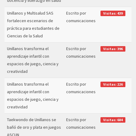
docencia y liderazgo en salud
Unillanos y Multisalud SAS
Escrito por
Visitas: 439
fortalecen escenarios de
comunicaciones
práctica para estudiantes de
Ciencias de la Salud
Unillanos transforma el
Escrito por
Visitas: 396
aprendizaje infantil con
comunicaciones
espacios de juego, ciencia y
creatividad
Unillanos transforma el
Escrito por
Visitas: 226
aprendizaje infantil con
comunicaciones
espacios de juego, ciencia y
creatividad
Taekwondo de Unillanos se
Escrito por
Visitas: 684
bañó de oro y plata en juegos
comunicaciones
ASCUN