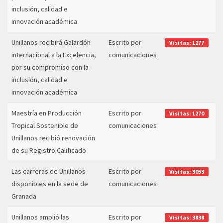
inclusión, calidad e
innovación académica
Unillanos recibirá Galardón
Escrito por
Visitas: 1277
internacional a la Excelencia,
comunicaciones
por su compromiso con la
inclusión, calidad e
innovación académica
Maestría en Producción
Escrito por
Visitas: 1270
Tropical Sostenible de
comunicaciones
Unillanos recibió renovación
de su Registro Calificado
Las carreras de Unillanos
Escrito por
Visitas: 3053
disponibles en la sede de
comunicaciones
Granada
Unillanos amplió las
Escrito por
Visitas: 3838