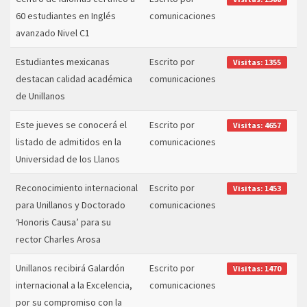
60 estudiantes en Inglés
comunicaciones
avanzado Nivel C1
Estudiantes mexicanas
Escrito por
Visitas: 1355
destacan calidad académica
comunicaciones
de Unillanos
Este jueves se conocerá el
Escrito por
Visitas: 4657
listado de admitidos en la
comunicaciones
Universidad de los Llanos
Reconocimiento internacional
Escrito por
Visitas: 1453
para Unillanos y Doctorado
comunicaciones
‘Honoris Causa’ para su
rector Charles Arosa
Unillanos recibirá Galardón
Escrito por
Visitas: 1470
internacional a la Excelencia,
comunicaciones
por su compromiso con la