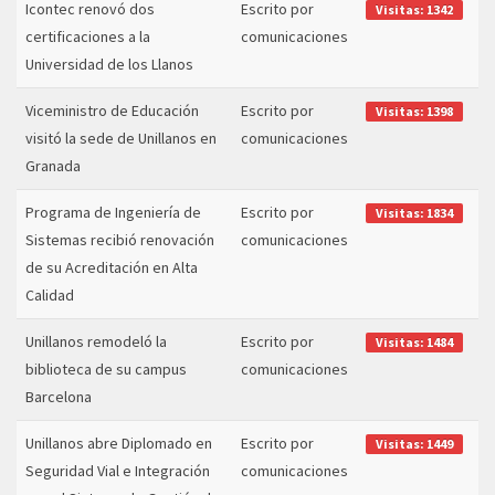
Icontec renovó dos
Escrito por
Visitas: 1342
certificaciones a la
comunicaciones
Universidad de los Llanos
Viceministro de Educación
Escrito por
Visitas: 1398
visitó la sede de Unillanos en
comunicaciones
Granada
Programa de Ingeniería de
Escrito por
Visitas: 1834
Sistemas recibió renovación
comunicaciones
de su Acreditación en Alta
Calidad
Unillanos remodeló la
Escrito por
Visitas: 1484
biblioteca de su campus
comunicaciones
Barcelona
Unillanos abre Diplomado en
Escrito por
Visitas: 1449
Seguridad Vial e Integración
comunicaciones