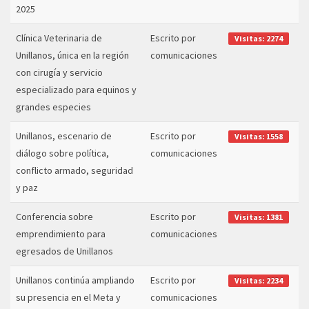
2025
Clínica Veterinaria de
Escrito por
Visitas: 2274
Unillanos, única en la región
comunicaciones
con cirugía y servicio
especializado para equinos y
grandes especies
Unillanos, escenario de
Escrito por
Visitas: 1558
diálogo sobre política,
comunicaciones
conflicto armado, seguridad
y paz
Conferencia sobre
Escrito por
Visitas: 1381
emprendimiento para
comunicaciones
egresados de Unillanos
Unillanos continúa ampliando
Escrito por
Visitas: 2234
su presencia en el Meta y
comunicaciones