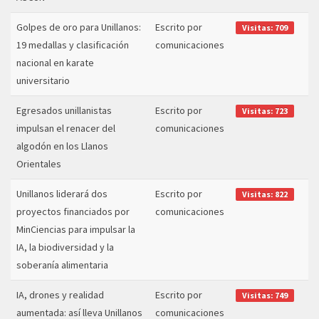
Golpes de oro para Unillanos:
Escrito por
Visitas: 709
19 medallas y clasificación
comunicaciones
nacional en karate
universitario
Egresados unillanistas
Escrito por
Visitas: 723
impulsan el renacer del
comunicaciones
algodón en los Llanos
Orientales
Unillanos liderará dos
Escrito por
Visitas: 822
proyectos financiados por
comunicaciones
MinCiencias para impulsar la
IA, la biodiversidad y la
soberanía alimentaria
IA, drones y realidad
Escrito por
Visitas: 749
aumentada: así lleva Unillanos
comunicaciones