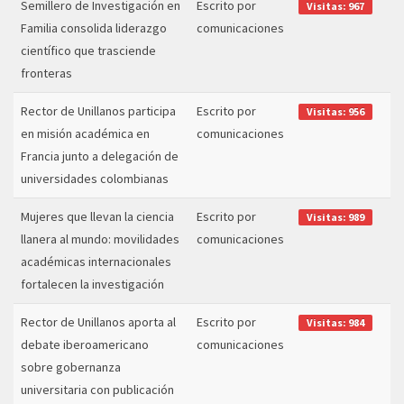
Semillero de Investigación en
Escrito por
Visitas: 967
Familia consolida liderazgo
comunicaciones
científico que trasciende
fronteras
Rector de Unillanos participa
Escrito por
Visitas: 956
en misión académica en
comunicaciones
Francia junto a delegación de
universidades colombianas
Mujeres que llevan la ciencia
Escrito por
Visitas: 989
llanera al mundo: movilidades
comunicaciones
académicas internacionales
fortalecen la investigación
Rector de Unillanos aporta al
Escrito por
Visitas: 984
debate iberoamericano
comunicaciones
sobre gobernanza
universitaria con publicación