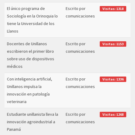
El único programa de
Escrito por
Visitas: 1318
Sociología en la Orinoquia lo
comunicaciones
tiene la Universidad de los
Llanos
Docentes de Unillanos
Escrito por
Visitas: 1153
escribieron el primer libro
comunicaciones
sobre uso de dispositivos
médicos
Con inteligencia artificial,
Escrito por
Visitas: 1336
Unillanos impulsa la
comunicaciones
innovación en patología
veterinaria
Estudiante unillanista lleva la
Escrito por
Visitas: 1268
innovación agroindustrial a
comunicaciones
Panamá