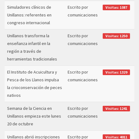
Simuladores clínicos de
Escrito por
Visitas: 1087
Unillanos: referentes en
comunicaciones
congreso internacional
Unillanos transforma la
Escrito por
Visitas: 1250
enseñanza infantil en la
comunicaciones
región a través de
herramientas tradicionales
El Instituto de Acuicultura y
Escrito por
Visitas: 1329
Pesca de los Llanos impulsa
comunicaciones
la crioconservación de peces
nativos
Semana de la Ciencia en
Escrito por
Visitas: 1241
Unillanos empieza este lunes
comunicaciones
20 de octubre
Unillanos abrió inscripciones
Escrito por
Visitas: 4011