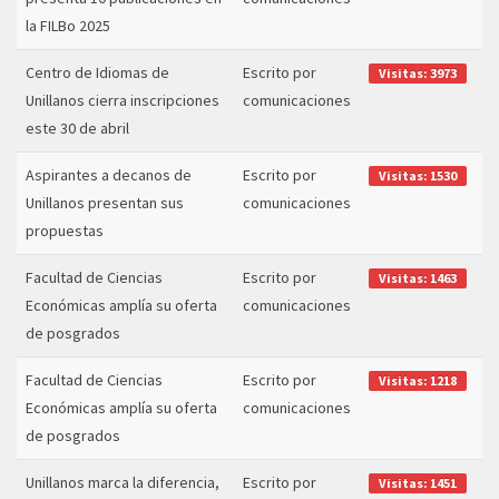
la FILBo 2025
Centro de Idiomas de
Escrito por
Visitas: 3973
Unillanos cierra inscripciones
comunicaciones
este 30 de abril
Aspirantes a decanos de
Escrito por
Visitas: 1530
Unillanos presentan sus
comunicaciones
propuestas
Facultad de Ciencias
Escrito por
Visitas: 1463
Económicas amplía su oferta
comunicaciones
de posgrados
Facultad de Ciencias
Escrito por
Visitas: 1218
Económicas amplía su oferta
comunicaciones
de posgrados
Unillanos marca la diferencia,
Escrito por
Visitas: 1451