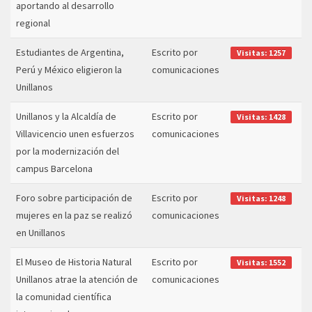
aportando al desarrollo
regional
Estudiantes de Argentina,
Escrito por
Visitas: 1257
Perú y México eligieron la
comunicaciones
Unillanos
Unillanos y la Alcaldía de
Escrito por
Visitas: 1428
Villavicencio unen esfuerzos
comunicaciones
por la modernización del
campus Barcelona
Foro sobre participación de
Escrito por
Visitas: 1248
mujeres en la paz se realizó
comunicaciones
en Unillanos
El Museo de Historia Natural
Escrito por
Visitas: 1552
Unillanos atrae la atención de
comunicaciones
la comunidad científica