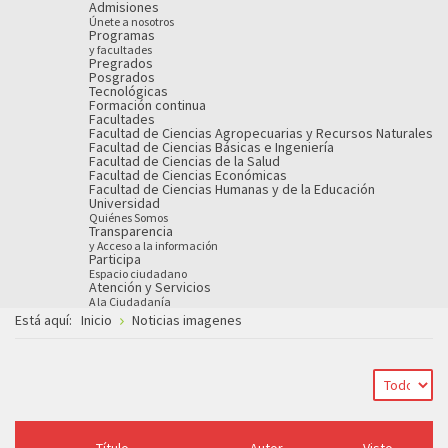
Admisiones
Únete a nosotros
Programas
y facultades
Pregrados
Posgrados
Tecnológicas
Formación continua
Facultades
Facultad de Ciencias Agropecuarias y Recursos Naturales
Facultad de Ciencias Básicas e Ingeniería
Facultad de Ciencias de la Salud
Facultad de Ciencias Económicas
Facultad de Ciencias Humanas y de la Educación
Universidad
Quiénes Somos
Transparencia
y Acceso a la información
Participa
Espacio ciudadano
Atención y Servicios
A la Ciudadanía
Está aquí:
Inicio
Noticias imagenes