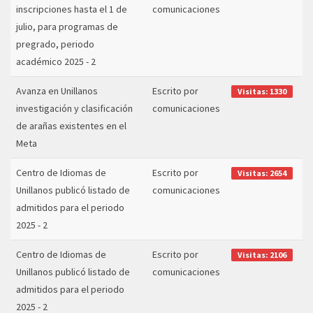
inscripciones hasta el 1 de
comunicaciones
julio, para programas de
pregrado, periodo
académico 2025 - 2
Avanza en Unillanos
Escrito por
Visitas: 1330
investigación y clasificación
comunicaciones
de arañas existentes en el
Meta
Centro de Idiomas de
Escrito por
Visitas: 2654
Unillanos publicó listado de
comunicaciones
admitidos para el periodo
2025 - 2
Centro de Idiomas de
Escrito por
Visitas: 2106
Unillanos publicó listado de
comunicaciones
admitidos para el periodo
2025 - 2