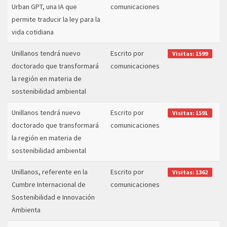
Urban GPT, una IA que
comunicaciones
permite traducir la ley para la
vida cotidiana
Unillanos tendrá nuevo
Escrito por
Visitas: 1599
doctorado que transformará
comunicaciones
la región en materia de
sostenibilidad ambiental
Unillanos tendrá nuevo
Escrito por
Visitas: 1591
doctorado que transformará
comunicaciones
la región en materia de
sostenibilidad ambiental
Unillanos, referente en la
Escrito por
Visitas: 1362
Cumbre Internacional de
comunicaciones
Sostenibilidad e Innovación
Ambienta