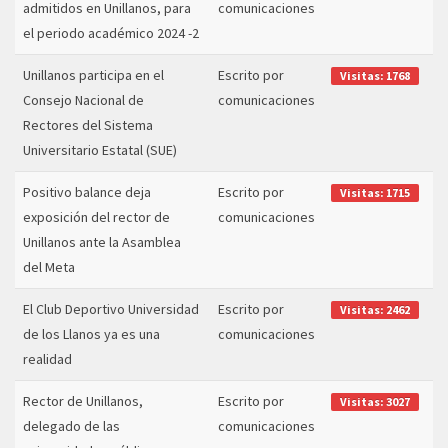
admitidos en Unillanos, para
comunicaciones
el periodo académico 2024 -2
Unillanos participa en el
Escrito por
Visitas: 1768
Consejo Nacional de
comunicaciones
Rectores del Sistema
Universitario Estatal (SUE)
Positivo balance deja
Escrito por
Visitas: 1715
exposición del rector de
comunicaciones
Unillanos ante la Asamblea
del Meta
El Club Deportivo Universidad
Escrito por
Visitas: 2462
de los Llanos ya es una
comunicaciones
realidad
Rector de Unillanos,
Escrito por
Visitas: 3027
delegado de las
comunicaciones