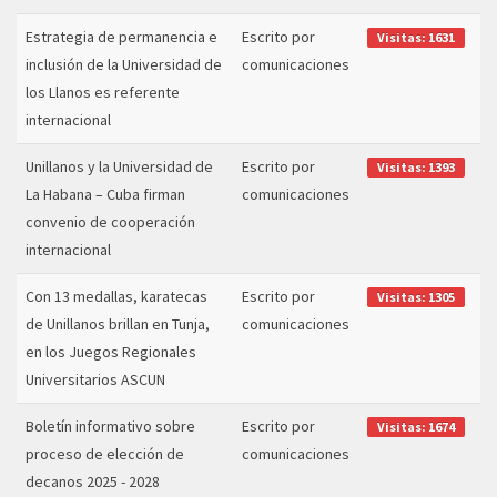
Estrategia de permanencia e
Escrito por
Visitas: 1631
inclusión de la Universidad de
comunicaciones
los Llanos es referente
internacional
Unillanos y la Universidad de
Escrito por
Visitas: 1393
La Habana – Cuba firman
comunicaciones
convenio de cooperación
internacional
Con 13 medallas, karatecas
Escrito por
Visitas: 1305
de Unillanos brillan en Tunja,
comunicaciones
en los Juegos Regionales
Universitarios ASCUN
Boletín informativo sobre
Escrito por
Visitas: 1674
proceso de elección de
comunicaciones
decanos 2025 - 2028