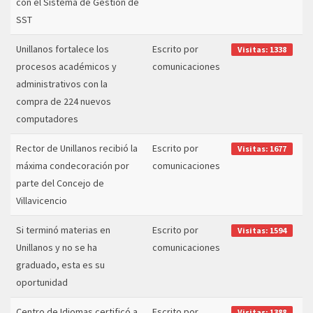
con el Sistema de Gestión de
SST
Unillanos fortalece los
Escrito por
Visitas: 1338
procesos académicos y
comunicaciones
administrativos con la
compra de 224 nuevos
computadores
Rector de Unillanos recibió la
Escrito por
Visitas: 1677
máxima condecoración por
comunicaciones
parte del Concejo de
Villavicencio
Si terminó materias en
Escrito por
Visitas: 1594
Unillanos y no se ha
comunicaciones
graduado, esta es su
oportunidad
Centro de Idiomas certificó a
Escrito por
Visitas: 1388