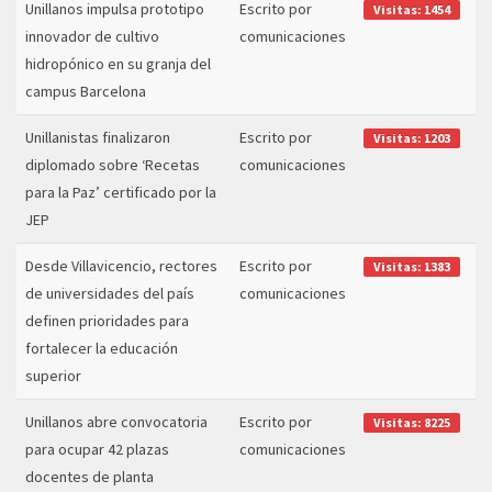
Unillanos impulsa prototipo
Escrito por
Visitas: 1454
innovador de cultivo
comunicaciones
hidropónico en su granja del
campus Barcelona
Unillanistas finalizaron
Escrito por
Visitas: 1203
diplomado sobre ‘Recetas
comunicaciones
para la Paz’ certificado por la
JEP
Desde Villavicencio, rectores
Escrito por
Visitas: 1383
de universidades del país
comunicaciones
definen prioridades para
fortalecer la educación
superior
Unillanos abre convocatoria
Escrito por
Visitas: 8225
para ocupar 42 plazas
comunicaciones
docentes de planta