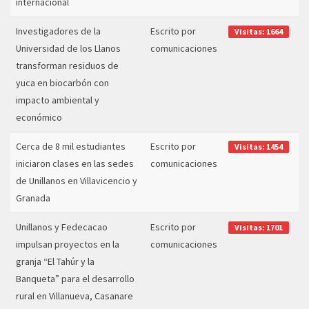
internacional
Investigadores de la
Escrito por
Visitas: 1664
Universidad de los Llanos
comunicaciones
transforman residuos de
yuca en biocarbón con
impacto ambiental y
económico
Cerca de 8 mil estudiantes
Escrito por
Visitas: 1454
iniciaron clases en las sedes
comunicaciones
de Unillanos en Villavicencio y
Granada
Unillanos y Fedecacao
Escrito por
Visitas: 1701
impulsan proyectos en la
comunicaciones
granja “El Tahúr y la
Banqueta” para el desarrollo
rural en Villanueva, Casanare