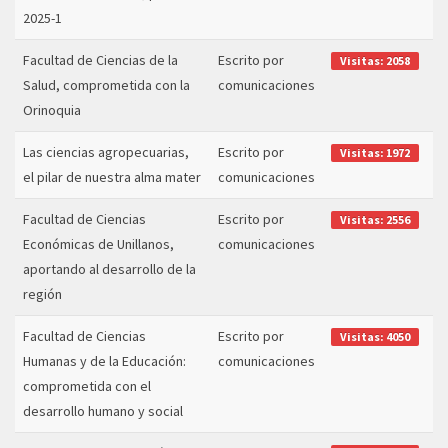
2025-1
Facultad de Ciencias de la
Escrito por
Visitas: 2058
Salud, comprometida con la
comunicaciones
Orinoquia
Las ciencias agropecuarias,
Escrito por
Visitas: 1972
el pilar de nuestra alma mater
comunicaciones
Facultad de Ciencias
Escrito por
Visitas: 2556
Económicas de Unillanos,
comunicaciones
aportando al desarrollo de la
región
Facultad de Ciencias
Escrito por
Visitas: 4050
Humanas y de la Educación:
comunicaciones
comprometida con el
desarrollo humano y social