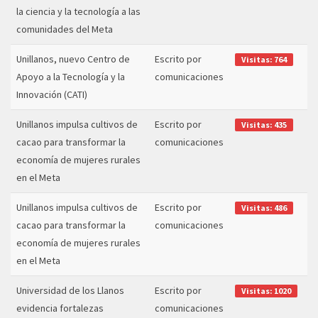
la ciencia y la tecnología a las
comunidades del Meta
Unillanos, nuevo Centro de
Escrito por
Visitas: 764
Apoyo a la Tecnología y la
comunicaciones
Innovación (CATI)
Unillanos impulsa cultivos de
Escrito por
Visitas: 435
cacao para transformar la
comunicaciones
economía de mujeres rurales
en el Meta
Unillanos impulsa cultivos de
Escrito por
Visitas: 486
cacao para transformar la
comunicaciones
economía de mujeres rurales
en el Meta
Universidad de los Llanos
Escrito por
Visitas: 1020
evidencia fortalezas
comunicaciones