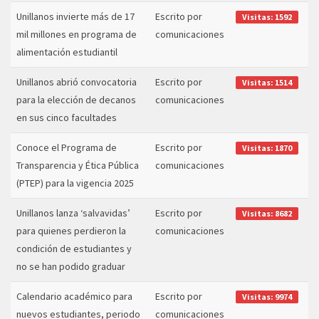
Unillanos invierte más de 17
Escrito por
Visitas: 1592
mil millones en programa de
comunicaciones
alimentación estudiantil
Unillanos abrió convocatoria
Escrito por
Visitas: 1514
para la elección de decanos
comunicaciones
en sus cinco facultades
Conoce el Programa de
Escrito por
Visitas: 1870
Transparencia y Ética Pública
comunicaciones
(PTEP) para la vigencia 2025
Unillanos lanza ‘salvavidas’
Escrito por
Visitas: 8682
para quienes perdieron la
comunicaciones
condición de estudiantes y
no se han podido graduar
Calendario académico para
Escrito por
Visitas: 9974
nuevos estudiantes, periodo
comunicaciones