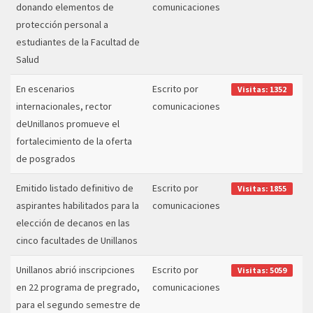
donando elementos de
comunicaciones
protección personal a
estudiantes de la Facultad de
Salud
En escenarios
Escrito por
Visitas: 1352
internacionales, rector
comunicaciones
deUnillanos promueve el
fortalecimiento de la oferta
de posgrados
Emitido listado definitivo de
Escrito por
Visitas: 1855
aspirantes habilitados para la
comunicaciones
elección de decanos en las
cinco facultades de Unillanos
Unillanos abrió inscripciones
Escrito por
Visitas: 5059
en 22 programa de pregrado,
comunicaciones
para el segundo semestre de