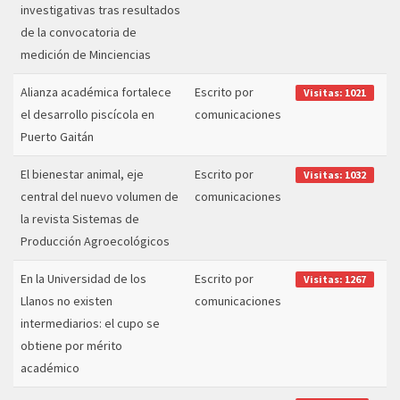
investigativas tras resultados
de la convocatoria de
medición de Minciencias
Alianza académica fortalece
Escrito por
Visitas: 1021
el desarrollo piscícola en
comunicaciones
Puerto Gaitán
El bienestar animal, eje
Escrito por
Visitas: 1032
central del nuevo volumen de
comunicaciones
la revista Sistemas de
Producción Agroecológicos
En la Universidad de los
Escrito por
Visitas: 1267
Llanos no existen
comunicaciones
intermediarios: el cupo se
obtiene por mérito
académico