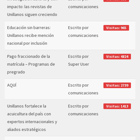
impacto: las revistas de
comunicaciones
Unillanos siguen creciendo
Educación sin barreras:
Escrito por
Visitas: 965
Unillanos recibe mención
comunicaciones
nacional por inclusión
Pago fraccionado de la
Escrito por
Visitas: 4824
matrícula – Programas de
Super User
pregrado
AQUÍ
Escrito por
Visitas: 2739
comunicaciones
Unillanos fortalece la
Escrito por
Visitas: 1413
acuicultura del país con
comunicaciones
expertos internacionales y
aliados estratégicos