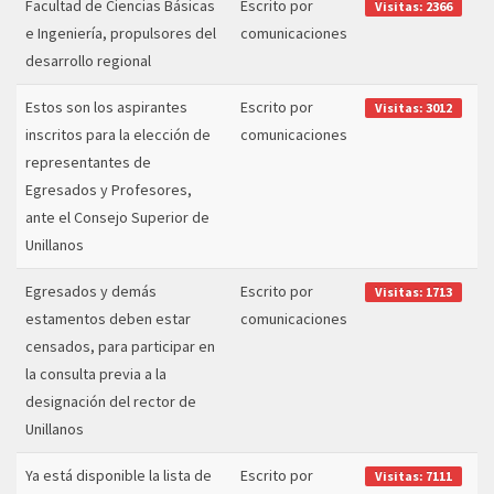
Facultad de Ciencias Básicas
Escrito por
Visitas: 2366
e Ingeniería, propulsores del
comunicaciones
desarrollo regional
Estos son los aspirantes
Escrito por
Visitas: 3012
inscritos para la elección de
comunicaciones
representantes de
Egresados y Profesores,
ante el Consejo Superior de
Unillanos
Egresados y demás
Escrito por
Visitas: 1713
estamentos deben estar
comunicaciones
censados, para participar en
la consulta previa a la
designación del rector de
Unillanos
Ya está disponible la lista de
Escrito por
Visitas: 7111