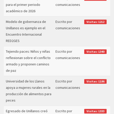
para el primer periodo
comunicaciones
académico de 2026
Modelo de gobernanza de
Escrito por
Visitas: 1212
Unillanos es ejemplo en el
comunicaciones
Encuentro Internacional
RED2GES
Tejiendo paces: Niños y niñas
Escrito por
Visitas: 1340
reflexionan sobre el conflicto
comunicaciones
armado y proponen caminos
de paz
Universidad de los Llanos
Escrito por
Visitas: 1186
apoya a mujeres rurales en la
comunicaciones
producción de alimentos para
peces
Egresado de Unillanos creó
Escrito por
Visitas: 1333