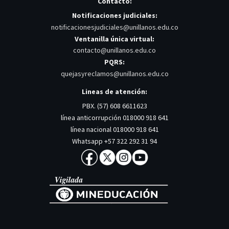
Contacto:
Notificaciones judiciales:
notificacionesjudiciales@unillanos.edu.co
Ventanilla única virtual:
contacto@unillanos.edu.co
PQRS:
quejasyreclamos@unillanos.edu.co
Lineas de atención:
PBX. (57) 608 6611623
línea anticorrupción 018000 918 641
línea nacional 018000 918 641
Whatsapp +57 322 292 31 94