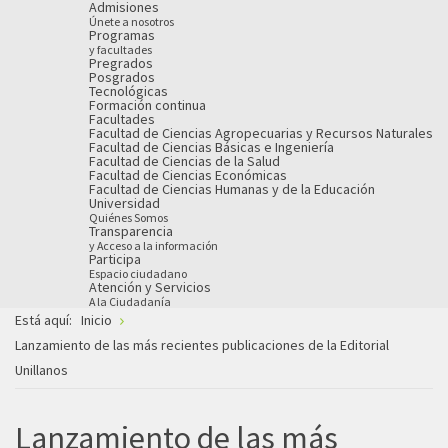
Admisiones
Únete a nosotros
Programas
y facultades
Pregrados
Posgrados
Tecnológicas
Formación continua
Facultades
Facultad de Ciencias Agropecuarias y Recursos Naturales
Facultad de Ciencias Básicas e Ingeniería
Facultad de Ciencias de la Salud
Facultad de Ciencias Económicas
Facultad de Ciencias Humanas y de la Educación
Universidad
Quiénes Somos
Transparencia
y Acceso a la información
Participa
Espacio ciudadano
Atención y Servicios
A la Ciudadanía
Está aquí:
Inicio
Lanzamiento de las más recientes publicaciones de la Editorial
Unillanos
Lanzamiento de las más