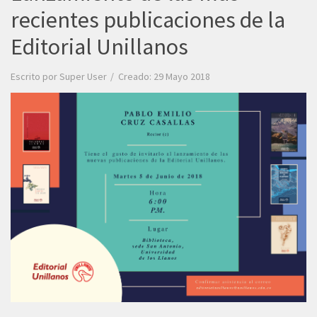
recientes publicaciones de la
Editorial Unillanos
Escrito por
Super User
Creado: 29 Mayo 2018