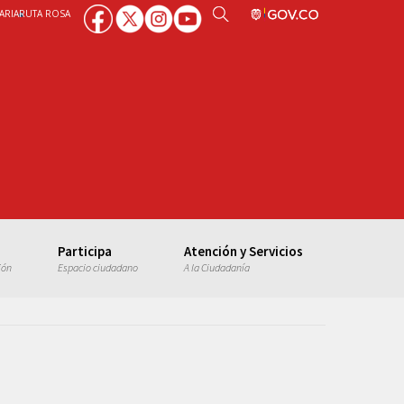
ARIA
RUTA ROSA
Participa
Atención y Servicios
ión
Espacio ciudadano
A la Ciudadanía