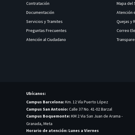
Contratación
Mapa del 
Documentación
Atención 
Servicios y Tramites
Quejas y
Preguntas Frecuentes
Correo El
Atención al Ciudadano
Transpare
Ubícanos:
Campus Barcelona:
Km. 12 Vía Puerto López
Campus San Antonio:
Calle 37 No. 41-02 Barzal
Campus Boquemonte:
KM 2 Via San Juan de Arama -
Granada, Meta
Horario de atención: Lunes a Viernes