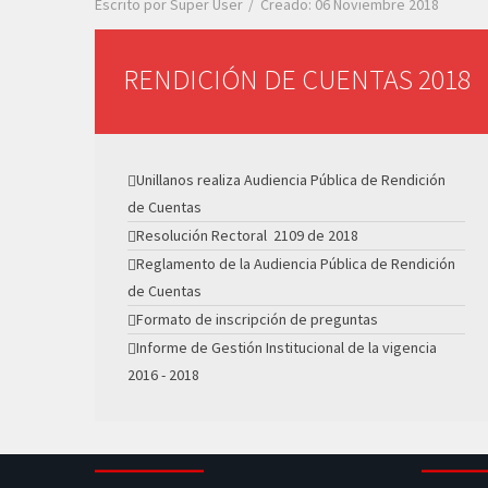
Escrito por
Super User
Creado: 06 Noviembre 2018
RENDICIÓN DE CUENTAS 2018
Unillanos realiza Audiencia Pública de Rendición
de Cuentas
Resolución Rectoral 2109 de 2018
Reglamento de la Audiencia Pública de Rendición
de Cuentas
Formato de inscripción de preguntas
Informe de Gestión Institucional de la vigencia
2016 - 2018