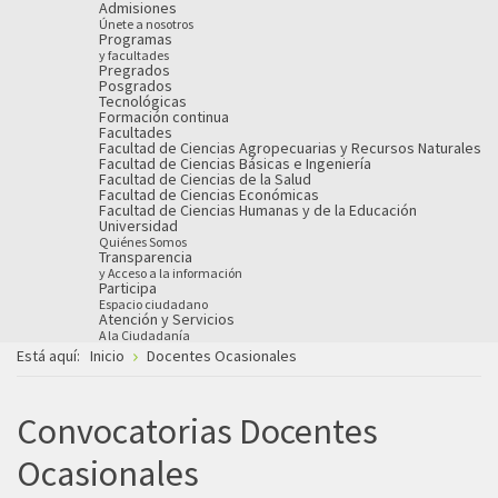
Admisiones
Únete a nosotros
Programas
y facultades
Pregrados
Posgrados
Tecnológicas
Formación continua
Facultades
Facultad de Ciencias Agropecuarias y Recursos Naturales
Facultad de Ciencias Básicas e Ingeniería
Facultad de Ciencias de la Salud
Facultad de Ciencias Económicas
Facultad de Ciencias Humanas y de la Educación
Universidad
Quiénes Somos
Transparencia
y Acceso a la información
Participa
Espacio ciudadano
Atención y Servicios
A la Ciudadanía
Está aquí:
Inicio
Docentes Ocasionales
Convocatorias Docentes
Ocasionales