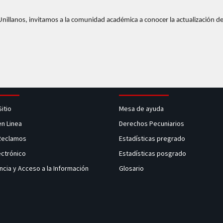
nillanos, invitamos a la comunidad académica a conocer la actualización del
Sitio
Mesa de ayuda
en Linea
Derechos Pecuniarios
 Reclamos
Estadísticas pregrado
ectrónico
Estadísticas posgrado
ncia y Acceso a la Información
Glosario