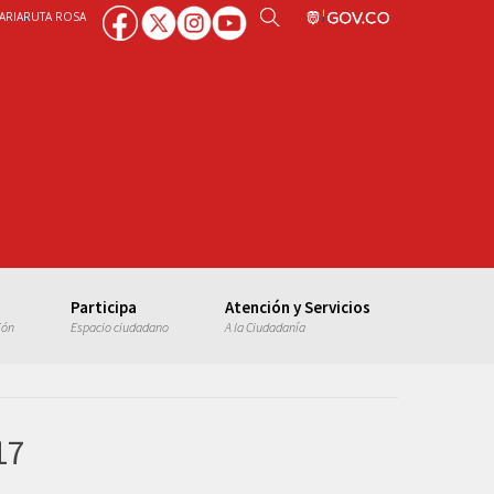
ARIA
RUTA ROSA
Participa
Atención y Servicios
ión
Espacio ciudadano
A la Ciudadanía
17