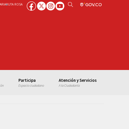
ARIA
RUTA ROSA
Participa
Atención y Servicios
ión
Espacio ciudadano
A la Ciudadanía