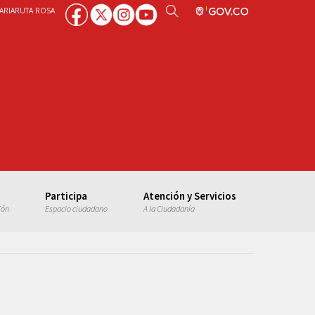
ARIA
RUTA ROSA
Participa
Atención y Servicios
ión
Espacio ciudadano
A la Ciudadanía