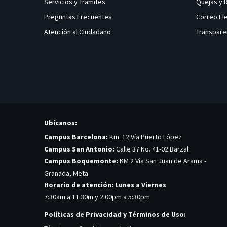
Servicios y Tramites
Quejas y
Preguntas Frecuentes
Correo El
Atención al Ciudadano
Transpare
Ubícanos:
Campus Barcelona:
Km. 12 Vía Puerto López
Campus San Antonio:
Calle 37 No. 41-02 Barzal
Campus Boquemonte:
KM 2 Via San Juan de Arama -
Granada, Meta
Horario de atención: Lunes a Viernes
7:30am a 11:30m y 2:00pm a 5:30pm
Políticas de Privacidad y Términos de Uso: