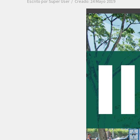
Escrito por
Super User
Creado: 24 Mayo 2019