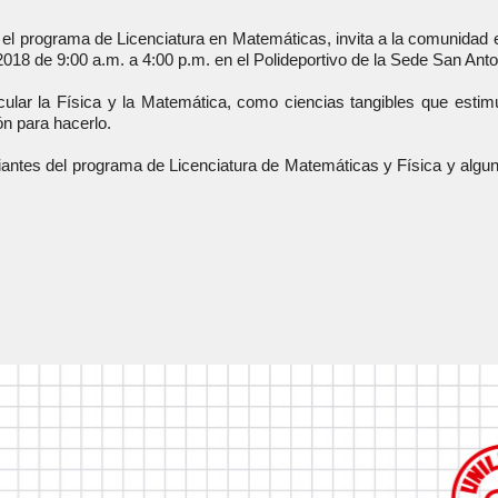
l programa de Licenciatura en Matemáticas, invita a la comunidad e
018 de 9:00 a.m. a 4:00 p.m. en el Polideportivo de la Sede San Anto
ticular la Física y la Matemática, como ciencias tangibles que est
n para hacerlo.
udiantes del programa de Licenciatura de Matemáticas y Física y algun