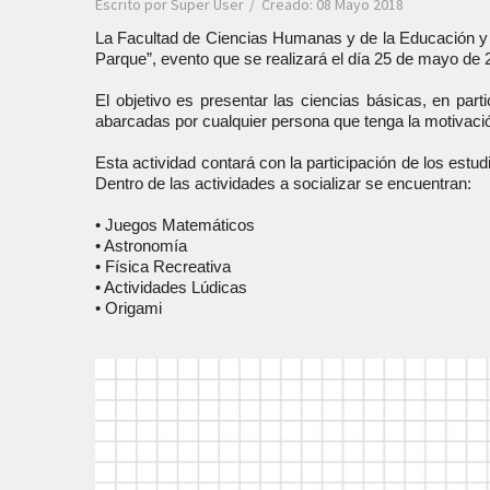
Escrito por
Super User
Creado: 08 Mayo 2018
La Facultad de Ciencias Humanas y de la Educación y e
Parque”, evento que se realizará el día 25 de mayo de 2
El objetivo es presentar las ciencias básicas, en par
abarcadas por cualquier persona que tenga la motivació
Esta actividad contará con la participación de los est
Dentro de las actividades a socializar se encuentran:
• Juegos Matemáticos
• Astronomía
• Física Recreativa
• Actividades Lúdicas
• Origami