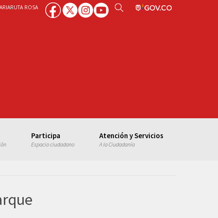
ARIA
RUTA ROSA
Participa
Atención y Servicios
ión
Espacio ciudadano
A la Ciudadanía
Parque