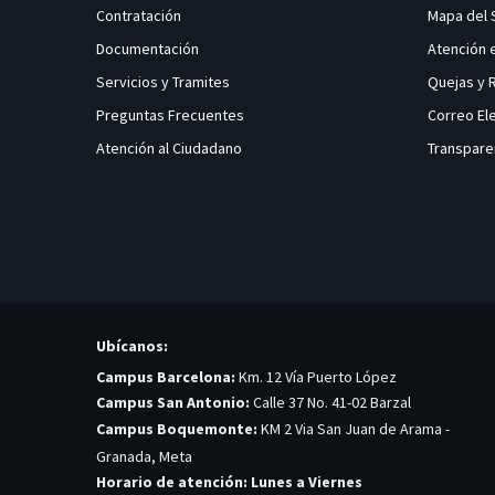
Contratación
Mapa del 
Documentación
Atención 
Servicios y Tramites
Quejas y
Preguntas Frecuentes
Correo El
Atención al Ciudadano
Transpare
Ubícanos:
Campus Barcelona:
Km. 12 Vía Puerto López
Campus San Antonio:
Calle 37 No. 41-02 Barzal
Campus Boquemonte:
KM 2 Via San Juan de Arama -
Granada, Meta
Horario de atención: Lunes a Viernes