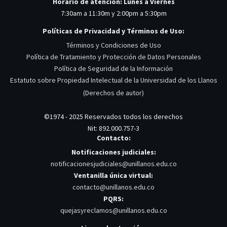
Horario de atención: Lunes a Viernes
7:30am a 11:30m y 2:00pm a 5:30pm
Políticas de Privacidad y Términos de Uso:
Términos y Condiciones de Uso
Política de Tratamiento y Protección de Datos Personales
Política de Seguridad de la Información
Estatuto sobre Propiedad Intelectual de la Universidad de los Llanos
(Derechos de autor)
©1974 - 2025 Reservados todos los derechos
Nit: 892.000.757-3
Contacto:
Notificaciones judiciales:
notificacionesjudiciales@unillanos.edu.co
Ventanilla única virtual:
contacto@unillanos.edu.co
PQRS:
quejasyreclamos@unillanos.edu.co