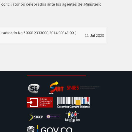
s conciliatorios celebrados ante los agentes del Ministerio
con radicado No 500012333000 2014 00348 00
(
11 Jul 2023