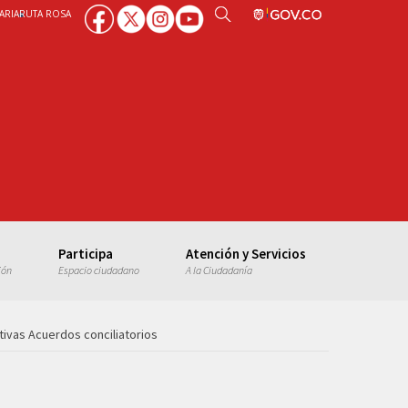
ARIA
RUTA ROSA
Participa
Atención y Servicios
ión
Espacio ciudadano
A la Ciudadanía
ivas Acuerdos conciliatorios