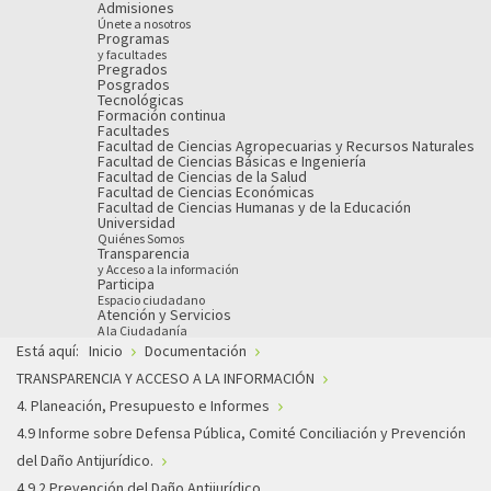
Admisiones
Únete a nosotros
Programas
y facultades
Pregrados
Posgrados
Tecnológicas
Formación continua
Facultades
Facultad de Ciencias Agropecuarias y Recursos Naturales
Facultad de Ciencias Básicas e Ingeniería
Facultad de Ciencias de la Salud
Facultad de Ciencias Económicas
Facultad de Ciencias Humanas y de la Educación
Universidad
Quiénes Somos
Transparencia
y Acceso a la información
Participa
Espacio ciudadano
Atención y Servicios
A la Ciudadanía
Está aquí:
Inicio
Documentación
TRANSPARENCIA Y ACCESO A LA INFORMACIÓN
4. Planeación, Presupuesto e Informes
4.9 Informe sobre Defensa Pública, Comité Conciliación y Prevención
del Daño Antijurídico.
4.9.2 Prevención del Daño Antijurídico