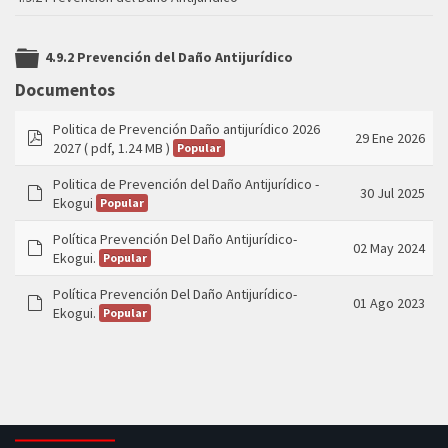
4.9.2 Prevención del Daño Antijurídico
folder
Documentos
Politica de Prevención Daño antijurídico 2026
29 Ene 2026
2027
( pdf, 1.24 MB )
Popular
pdf
Politica de Prevención del Daño Antijurídico -
30 Jul 2025
Ekogui
Popular
default
Política Prevención Del Daño Antijurídico-
02 May 2024
Ekogui.
Popular
default
Política Prevención Del Daño Antijurídico-
01 Ago 2023
Ekogui.
Popular
default