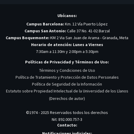
Ubícanos:
Campus Barcelona:
Km. 12 Vía Puerto López
Campus San Antonio:
Calle 37 No. 41-02 Barzal
Campus Boquemonte:
KM 2 Via San Juan de Arama - Granada, Meta
Horario de atención: Lunes a Viernes
7:30am a 11:30m y 2:00pm a 5:30pm
Políticas de Privacidad y Términos de Uso:
Términos y Condiciones de Uso
Política de Tratamiento y Protección de Datos Personales
Política de Seguridad de la Información
Estatuto sobre Propiedad Intelectual de la Universidad de los Llanos
(Derechos de autor)
©1974 - 2025 Reservados todos los derechos
Nit: 892.000.757-3
Contacto:
Notificaciones judiciales: