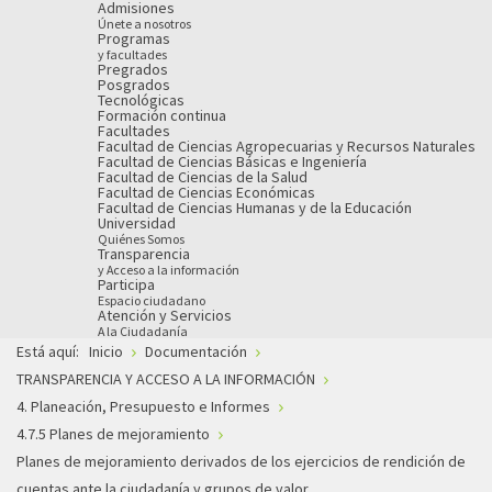
Admisiones
Únete a nosotros
Programas
y facultades
Pregrados
Posgrados
Tecnológicas
Formación continua
Facultades
Facultad de Ciencias Agropecuarias y Recursos Naturales
Facultad de Ciencias Básicas e Ingeniería
Facultad de Ciencias de la Salud
Facultad de Ciencias Económicas
Facultad de Ciencias Humanas y de la Educación
Universidad
Quiénes Somos
Transparencia
y Acceso a la información
Participa
Espacio ciudadano
Atención y Servicios
A la Ciudadanía
Está aquí:
Inicio
Documentación
TRANSPARENCIA Y ACCESO A LA INFORMACIÓN
4. Planeación, Presupuesto e Informes
4.7.5 Planes de mejoramiento
Planes de mejoramiento derivados de los ejercicios de rendición de
cuentas ante la ciudadanía y grupos de valor.