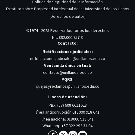
Política de Seguridad de la Información
Estatuto sobre Propiedad Intelectual de la Universidad de los Llanos
(Derechos de autor)
©1974 - 2025 Reservados todos los derechos
Nit: 892.000.757-3
Contacto:
Notificaciones judiciales:
notificacionesjudiciales@unillanos.edu.co
Ventanilla única virtual:
contacto@unillanos.edu.co
PQRS:
quejasyreclamos@unillanos.edu.co
Lineas de atención:
PBX. (57) 608 6611623
línea anticorrupción 018000 918 641
línea nacional 018000 918 641
Whatsapp +57 322 292 31 94