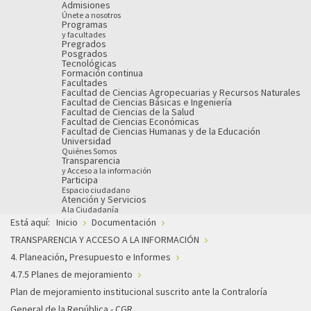
Admisiones
Únete a nosotros
Programas
y facultades
Pregrados
Posgrados
Tecnológicas
Formación continua
Facultades
Facultad de Ciencias Agropecuarias y Recursos Naturales
Facultad de Ciencias Básicas e Ingeniería
Facultad de Ciencias de la Salud
Facultad de Ciencias Económicas
Facultad de Ciencias Humanas y de la Educación
Universidad
Quiénes Somos
Transparencia
y Acceso a la información
Participa
Espacio ciudadano
Atención y Servicios
A la Ciudadanía
Está aquí:
Inicio
Documentación
TRANSPARENCIA Y ACCESO A LA INFORMACIÓN
4. Planeación, Presupuesto e Informes
4.7.5 Planes de mejoramiento
Plan de mejoramiento institucional suscrito ante la Contraloría
General de la República - CGR