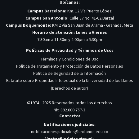
Ubícanos:
Campus Barcelona:
Km. 12 Vía Puerto López
Campus San Antonio:
Calle 37 No. 41-02 Barzal
Campus Boquemonte:
KM 2 Via San Juan de Arama - Granada, Meta
Horario de atención: Lunes a Viernes
7:30am a 11:30m y 2:00pm a 5:30pm
Políticas de Privacidad y Términos de Uso:
Términos y Condiciones de Uso
Política de Tratamiento y Protección de Datos Personales
Política de Seguridad de la Información
Estatuto sobre Propiedad Intelectual de la Universidad de los Llanos
(Derechos de autor)
©1974 - 2025 Reservados todos los derechos
Nit: 892.000.757-3
Contacto:
Notificaciones judiciales:
notificacionesjudiciales@unillanos.edu.co
Ventanilla única virtual: