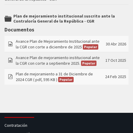
Plan de mejoramiento institucional suscrito ante la
Contraloría General de la República - CGR
folder
Documentos
Avance Plan de Mejoramiento Institucional ante
30 Abr 2026
la CGR con corte a diciembre de 2025
Popular
spreadsheet
Avance Plan de mejoramiento institucional ante
17 Oct 2025
la CGR con corte a septiembre 2025.
Popular
spreadsheet
Plan de mejoramiento a 31 de Diciembre de
24 Feb 2025
2024 CGR
( pdf, 595 KB )
Popular
pdf
Contratación