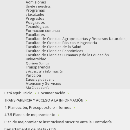
Admisiones
Únete a nosotros
Programas
y facultades
Pregrados
Posgrados
Tecnológicas
Formación continua
Facultades
Facultad de Ciencias Agropecuarias y Recursos Naturales
Facultad de Ciencias Básicas e Ingeniería
Facultad de Ciencias de la Salud
Facultad de Ciencias Económicas
Facultad de Ciencias Humanas y de la Educación
Universidad
Quiénes Somos
Transparencia
y Acceso a la información
Participa
Espacio ciudadano
Atención y Servicios
A la Ciudadanía
Está aquí:
Inicio
Documentación
TRANSPARENCIA Y ACCESO A LA INFORMACIÓN
4. Planeación, Presupuesto e Informes
4.7.5 Planes de mejoramiento
Plan de mejoramiento institucional suscrito ante la Contraloría
Departamental del Meta - CDM