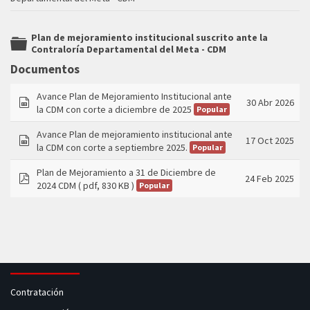
Plan de mejoramiento institucional suscrito ante la
Contraloría Departamental del Meta - CDM
folder
Documentos
Avance Plan de Mejoramiento Institucional ante
30 Abr 2026
la CDM con corte a diciembre de 2025
Popular
spreadsheet
Avance Plan de mejoramiento institucional ante
17 Oct 2025
la CDM con corte a septiembre 2025.
Popular
spreadsheet
Plan de Mejoramiento a 31 de Diciembre de
24 Feb 2025
2024 CDM
( pdf, 830 KB )
Popular
pdf
Contratación