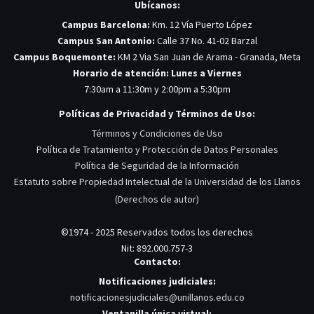
Ubícanos:
Campus Barcelona:
Km. 12 Vía Puerto López
Campus San Antonio:
Calle 37 No. 41-02 Barzal
Campus Boquemonte:
KM 2 Via San Juan de Arama - Granada, Meta
Horario de atención: Lunes a Viernes
7:30am a 11:30m y 2:00pm a 5:30pm
Políticas de Privacidad y Términos de Uso:
Términos y Condiciones de Uso
Política de Tratamiento y Protección de Datos Personales
Política de Seguridad de la Información
Estatuto sobre Propiedad Intelectual de la Universidad de los Llanos
(Derechos de autor)
©1974 - 2025 Reservados todos los derechos
Nit: 892.000.757-3
Contacto:
Notificaciones judiciales:
notificacionesjudiciales@unillanos.edu.co
Ventanilla única virtual: