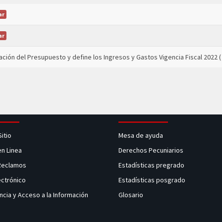
ar
ar
ción del Presupuesto y define los Ingresos y Gastos Vigencia Fiscal 2022
(
Sitio
Mesa de ayuda
en Linea
Derechos Pecuniarios
 Reclamos
Estadísticas pregrado
ectrónico
Estadísticas posgrado
ncia y Acceso a la Información
Glosario