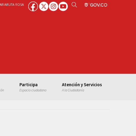
ARIA
RUTA ROSA
Participa
Atención y Servicios
ión
Espacio ciudadano
A la Ciudadanía