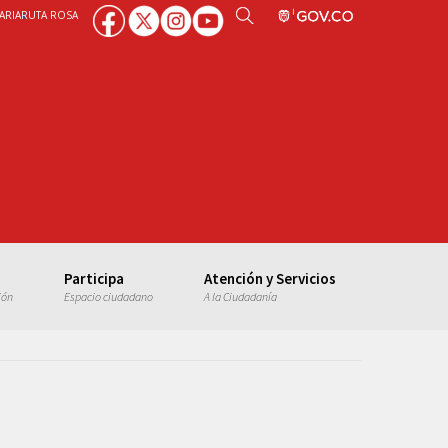
ARIA
RUTA ROSA
Participa
Atención y Servicios
ión
Espacio ciudadano
A la Ciudadanía