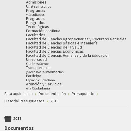
Admisiones
Únete a nosotros
Programas
y facultades
Pregrados
Posgrados
Tecnológicas
Formación continua
Facultades
Facultad de Ciencias Agropecuarias y Recursos Naturales
Facultad de Ciencias Básicas e Ingeniería
Facultad de Ciencias de la Salud
Facultad de Ciencias Económicas
Facultad de Ciencias Humanas y de la Educación
Universidad
Quiénes Somos
Transparencia
y Acceso a la información
Participa
Espacio ciudadano
Atención y Servicios
A la Ciudadanía
Está aquí:
Inicio
Documentación
Presupuesto
Historial Presupuestos
2018
2018
folder
Documentos