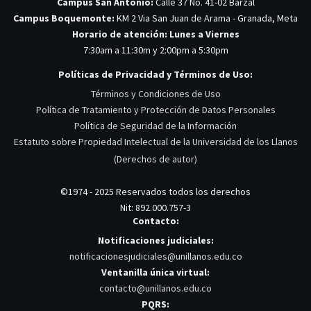
Campus San Antonio:
Calle 37 No. 41-02 Barzal
Campus Boquemonte:
KM 2 Via San Juan de Arama - Granada, Meta
Horario de atención: Lunes a Viernes
7:30am a 11:30m y 2:00pm a 5:30pm
Políticas de Privacidad y Términos de Uso:
Términos y Condiciones de Uso
Política de Tratamiento y Protección de Datos Personales
Política de Seguridad de la Información
Estatuto sobre Propiedad Intelectual de la Universidad de los Llanos
(Derechos de autor)
©1974 - 2025 Reservados todos los derechos
Nit: 892.000.757-3
Contacto:
Notificaciones judiciales:
notificacionesjudiciales@unillanos.edu.co
Ventanilla única virtual:
contacto@unillanos.edu.co
PQRS: