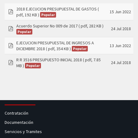
2018 EJECUCION PRESUPUESTAL DE GASTOS
(
15 Jun 2022
pdf, 192 KB )
Popular
pdf
Acuerdo Superior No 009 de 2017
( pdf, 282 KB )
24 Jul 2018
Popular
pdf
EJECUCION PRESUPUESTAL DE INGRESOS A
13 Jun 2022
DICIEMBRE 2018
( pdf, 354 KB )
Popular
pdf
R R 3516 PRESUPUESTO INICIAL 2018
( pdf, 7.85
24 Jul 2018
MB )
Popular
pdf
Contratación
Documentación
Servicios y Tramites