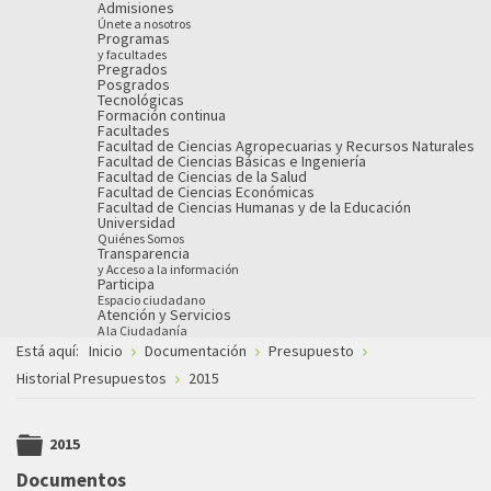
Admisiones
Únete a nosotros
Programas
y facultades
Pregrados
Posgrados
Tecnológicas
Formación continua
Facultades
Facultad de Ciencias Agropecuarias y Recursos Naturales
Facultad de Ciencias Básicas e Ingeniería
Facultad de Ciencias de la Salud
Facultad de Ciencias Económicas
Facultad de Ciencias Humanas y de la Educación
Universidad
Quiénes Somos
Transparencia
y Acceso a la información
Participa
Espacio ciudadano
Atención y Servicios
A la Ciudadanía
Está aquí:
Inicio
Documentación
Presupuesto
Historial Presupuestos
2015
2015
folder
Documentos