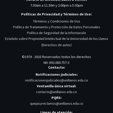
7:30am a 11:30m y 2:00pm a 5:30pm
Políticas de Privacidad y Términos de Uso:
Términos y Condiciones de Uso
Política de Tratamiento y Protección de Datos Personales
Política de Seguridad de la Información
Estatuto sobre Propiedad Intelectual de la Universidad de los Llanos
(Derechos de autor)
©1974 - 2025 Reservados todos los derechos
Nit: 892.000.757-3
Contacto:
Notificaciones judiciales:
notificacionesjudiciales@unillanos.edu.co
Ventanilla única virtual:
contacto@unillanos.edu.co
PQRS:
quejasyreclamos@unillanos.edu.co
Lineas de atención: