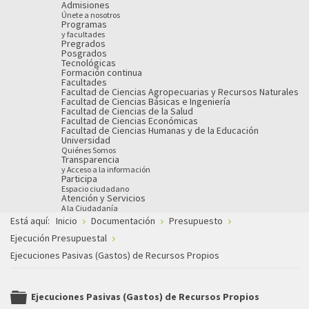
Admisiones
Únete a nosotros
Programas
y facultades
Pregrados
Posgrados
Tecnológicas
Formación continua
Facultades
Facultad de Ciencias Agropecuarias y Recursos Naturales
Facultad de Ciencias Básicas e Ingeniería
Facultad de Ciencias de la Salud
Facultad de Ciencias Económicas
Facultad de Ciencias Humanas y de la Educación
Universidad
Quiénes Somos
Transparencia
y Acceso a la información
Participa
Espacio ciudadano
Atención y Servicios
A la Ciudadanía
Está aquí:
Inicio
Documentación
Presupuesto
Ejecución Presupuestal
Ejecuciones Pasivas (Gastos) de Recursos Propios
Ejecuciones Pasivas (Gastos) de Recursos Propios