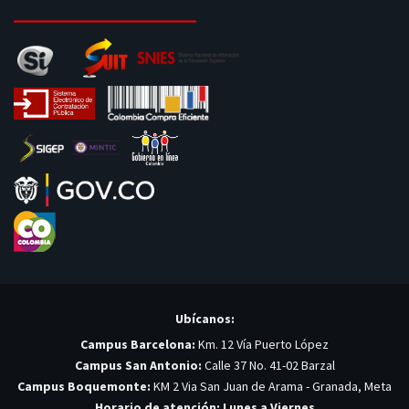
Ubícanos:
Campus Barcelona:
Km. 12 Vía Puerto López
Campus San Antonio:
Calle 37 No. 41-02 Barzal
Campus Boquemonte:
KM 2 Via San Juan de Arama - Granada, Meta
Horario de atención: Lunes a Viernes