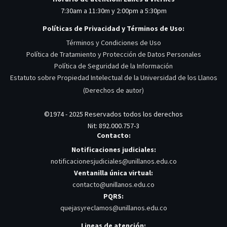
7:30am a 11:30m y 2:00pm a 5:30pm
Políticas de Privacidad y Términos de Uso:
Términos y Condiciones de Uso
Política de Tratamiento y Protección de Datos Personales
Política de Seguridad de la Información
Estatuto sobre Propiedad Intelectual de la Universidad de los Llanos
(Derechos de autor)
©1974 - 2025 Reservados todos los derechos
Nit: 892.000.757-3
Contacto:
Notificaciones judiciales:
notificacionesjudiciales@unillanos.edu.co
Ventanilla única virtual:
contacto@unillanos.edu.co
PQRS:
quejasyreclamos@unillanos.edu.co
Lineas de atención: