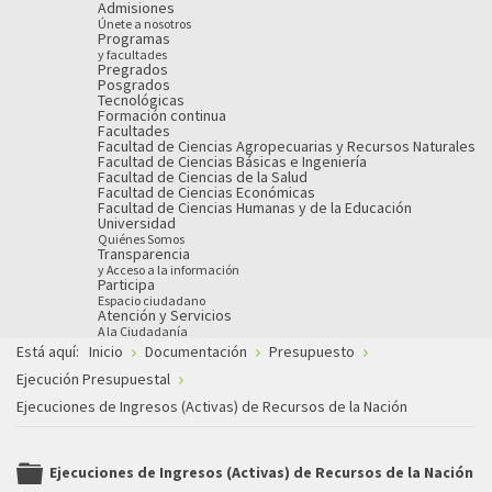
Admisiones
Únete a nosotros
Programas
y facultades
Pregrados
Posgrados
Tecnológicas
Formación continua
Facultades
Facultad de Ciencias Agropecuarias y Recursos Naturales
Facultad de Ciencias Básicas e Ingeniería
Facultad de Ciencias de la Salud
Facultad de Ciencias Económicas
Facultad de Ciencias Humanas y de la Educación
Universidad
Quiénes Somos
Transparencia
y Acceso a la información
Participa
Espacio ciudadano
Atención y Servicios
A la Ciudadanía
Está aquí:
Inicio
Documentación
Presupuesto
Ejecución Presupuestal
Ejecuciones de Ingresos (Activas) de Recursos de la Nación
Ejecuciones de Ingresos (Activas) de Recursos de la Nación