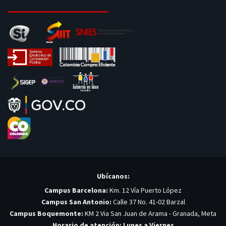
Ubícanos:
Campus Barcelona:
Km. 12 Vía Puerto López
Campus San Antonio:
Calle 37 No. 41-02 Barzal
Campus Boquemonte:
KM 2 Via San Juan de Arama - Granada, Meta
Horario de atención: Lunes a Viernes