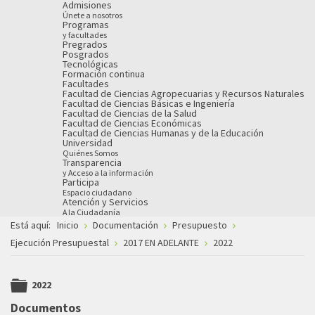
Admisiones
Únete a nosotros
Programas
y facultades
Pregrados
Posgrados
Tecnológicas
Formación continua
Facultades
Facultad de Ciencias Agropecuarias y Recursos Naturales
Facultad de Ciencias Básicas e Ingeniería
Facultad de Ciencias de la Salud
Facultad de Ciencias Económicas
Facultad de Ciencias Humanas y de la Educación
Universidad
Quiénes Somos
Transparencia
y Acceso a la información
Participa
Espacio ciudadano
Atención y Servicios
A la Ciudadanía
Está aquí:
Inicio
Documentación
Presupuesto
Ejecución Presupuestal
2017 EN ADELANTE
2022
2022
folder
Documentos