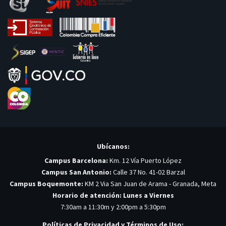
Ubícanos:
Campus Barcelona:
Km. 12 Vía Puerto López
Campus San Antonio:
Calle 37 No. 41-02 Barzal
Campus Boquemonte:
KM 2 Via San Juan de Arama - Granada, Meta
Horario de atención: Lunes a Viernes
7:30am a 11:30m y 2:00pm a 5:30pm
Políticas de Privacidad y Términos de Uso: