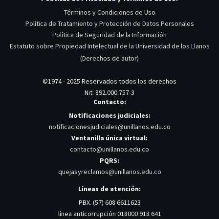
Términos y Condiciones de Uso
Política de Tratamiento y Protección de Datos Personales
Política de Seguridad de la Información
Estatuto sobre Propiedad Intelectual de la Universidad de los Llanos
(Derechos de autor)
©1974 - 2025 Reservados todos los derechos
Nit: 892.000.757-3
Contacto:
Notificaciones judiciales:
notificacionesjudiciales@unillanos.edu.co
Ventanilla única virtual:
contacto@unillanos.edu.co
PQRS:
quejasyreclamos@unillanos.edu.co
Lineas de atención:
PBX. (57) 608 6611623
línea anticorrupción 018000 918 641