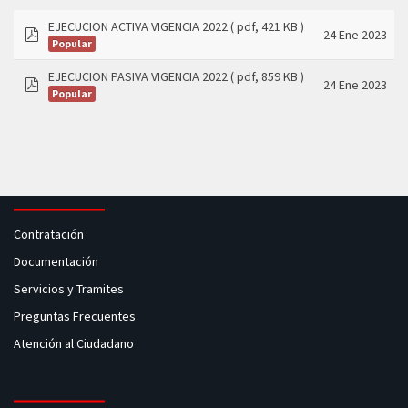
EJECUCION ACTIVA VIGENCIA 2022
( pdf, 421 KB )
24 Ene 2023
Popular
pdf
EJECUCION PASIVA VIGENCIA 2022
( pdf, 859 KB )
24 Ene 2023
Popular
pdf
Contratación
Documentación
Servicios y Tramites
Preguntas Frecuentes
Atención al Ciudadano