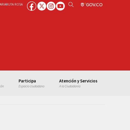
ARIA
RUTA ROSA
Participa
Atención y Servicios
ión
Espacio ciudadano
A la Ciudadanía