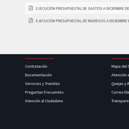
EJECUCIÓN PRESUPUESTAL DE GASTOS A DICIEMBRE DE
pdf
EJECUCIÓN PRESUPUESTAL DE INGRESOS A DICIEMBRE 
pdf
Contratación
Mapa del 
Documentación
Atención 
Servicios y Tramites
Quejas y
Preguntas Frecuentes
Correo El
Atención al Ciudadano
Transpare