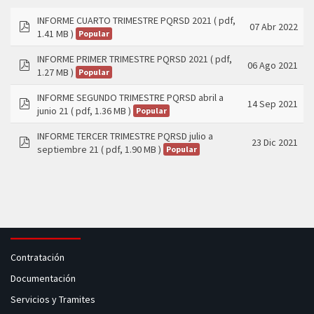
INFORME CUARTO TRIMESTRE PQRSD 2021
( pdf,
07 Abr 2022
1.41 MB )
Popular
pdf
INFORME PRIMER TRIMESTRE PQRSD 2021
( pdf,
06 Ago 2021
1.27 MB )
Popular
pdf
INFORME SEGUNDO TRIMESTRE PQRSD abril a
14 Sep 2021
junio 21
( pdf, 1.36 MB )
Popular
pdf
INFORME TERCER TRIMESTRE PQRSD julio a
23 Dic 2021
septiembre 21
( pdf, 1.90 MB )
Popular
pdf
Contratación
Documentación
Servicios y Tramites