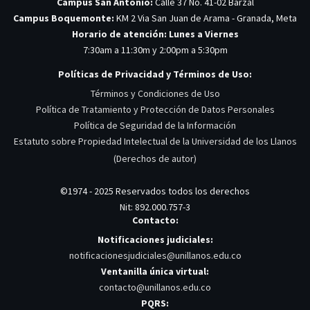
Campus San Antonio:
Calle 37 No. 41-02 Barzal
Campus Boquemonte:
KM 2 Via San Juan de Arama - Granada, Meta
Horario de atención: Lunes a Viernes
7:30am a 11:30m y 2:00pm a 5:30pm
Políticas de Privacidad y Términos de Uso:
Términos y Condiciones de Uso
Política de Tratamiento y Protección de Datos Personales
Política de Seguridad de la Información
Estatuto sobre Propiedad Intelectual de la Universidad de los Llanos
(Derechos de autor)
©1974 - 2025 Reservados todos los derechos
Nit: 892.000.757-3
Contacto:
Notificaciones judiciales:
notificacionesjudiciales@unillanos.edu.co
Ventanilla única virtual:
contacto@unillanos.edu.co
PQRS: