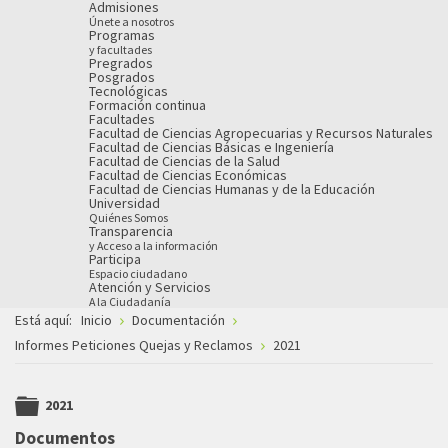
Admisiones
Únete a nosotros
Programas
y facultades
Pregrados
Posgrados
Tecnológicas
Formación continua
Facultades
Facultad de Ciencias Agropecuarias y Recursos Naturales
Facultad de Ciencias Básicas e Ingeniería
Facultad de Ciencias de la Salud
Facultad de Ciencias Económicas
Facultad de Ciencias Humanas y de la Educación
Universidad
Quiénes Somos
Transparencia
y Acceso a la información
Participa
Espacio ciudadano
Atención y Servicios
A la Ciudadanía
Está aquí:
Inicio
Documentación
Informes Peticiones Quejas y Reclamos
2021
2021
folder
Documentos