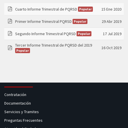
Cuarto Informe Trimestral de PQRSD
15 Ene 2020
Popular
pdf
Primer Informe Trimestral PQRSD
29 Abr 2019
Popular
pdf
Segundo Informe Trimestral PQRSD
17 Jul 2019
Popular
pdf
Tercer Informe Trimestral de PQRSD del 2019
16 Oct 2019
Popular
pdf
Contratación
Documentación
Servicios y Tramites
Preguntas Frecuentes