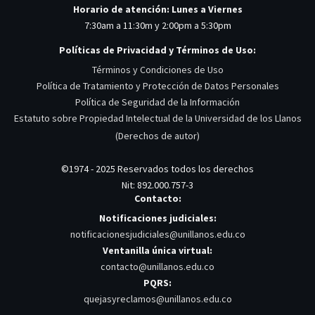
Horario de atención: Lunes a Viernes
7:30am a 11:30m y 2:00pm a 5:30pm
Políticas de Privacidad y Términos de Uso:
Términos y Condiciones de Uso
Política de Tratamiento y Protección de Datos Personales
Política de Seguridad de la Información
Estatuto sobre Propiedad Intelectual de la Universidad de los Llanos
(Derechos de autor)
©1974 - 2025 Reservados todos los derechos
Nit: 892.000.757-3
Contacto:
Notificaciones judiciales:
notificacionesjudiciales@unillanos.edu.co
Ventanilla única virtual:
contacto@unillanos.edu.co
PQRS:
quejasyreclamos@unillanos.edu.co