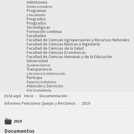
Admisiones
Únete a nosotros
Programas
y facultades
Pregrados
Posgrados
Tecnológicas
Formación continua
Facultades
Facultad de Ciencias Agropecuarias y Recursos Naturales
Facultad de Ciencias Básicas e Ingeniería
Facultad de Ciencias de la Salud
Facultad de Ciencias Económicas
Facultad de Ciencias Humanas y de la Educación
Universidad
Quiénes Somos
Transparencia
y Acceso a la información
Participa
Espacio ciudadano
Atención y Servicios
A la Ciudadanía
Está aquí:
Inicio
Documentación
Informes Peticiones Quejas y Reclamos
2019
2019
folder
Documentos