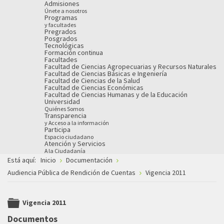
Admisiones
Únete a nosotros
Programas
y facultades
Pregrados
Posgrados
Tecnológicas
Formación continua
Facultades
Facultad de Ciencias Agropecuarias y Recursos Naturales
Facultad de Ciencias Básicas e Ingeniería
Facultad de Ciencias de la Salud
Facultad de Ciencias Económicas
Facultad de Ciencias Humanas y de la Educación
Universidad
Quiénes Somos
Transparencia
y Acceso a la información
Participa
Espacio ciudadano
Atención y Servicios
A la Ciudadanía
Está aquí:
Inicio
Documentación
Audiencia Pública de Rendición de Cuentas
Vigencia 2011
Vigencia 2011
folder
Documentos