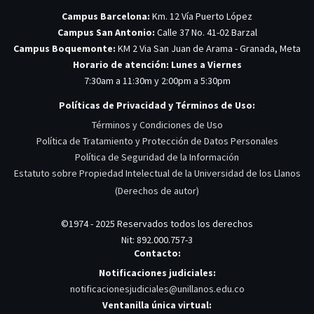
Campus Barcelona:
Km. 12 Vía Puerto López
Campus San Antonio:
Calle 37 No. 41-02 Barzal
Campus Boquemonte:
KM 2 Via San Juan de Arama - Granada, Meta
Horario de atención: Lunes a Viernes
7:30am a 11:30m y 2:00pm a 5:30pm
Políticas de Privacidad y Términos de Uso:
Términos y Condiciones de Uso
Política de Tratamiento y Protección de Datos Personales
Política de Seguridad de la Información
Estatuto sobre Propiedad Intelectual de la Universidad de los Llanos
(Derechos de autor)
©1974 - 2025 Reservados todos los derechos
Nit: 892.000.757-3
Contacto:
Notificaciones judiciales:
notificacionesjudiciales@unillanos.edu.co
Ventanilla única virtual: