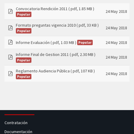
Convocatoria Rendición 2011
( pdf, 1.85 MB )
24 May 2018
Popular
pdf
Formato preguntas vigencia 2010
( pdf, 33 KB )
24 May 2018
Popular
pdf
Informe Evaluación
( pdf, 1.03 MB )
24 May 2018
Popular
pdf
Informe Final de Gestion 2011
( pdf, 2.30 MB )
24 May 2018
Popular
pdf
Reglamento Audiencia Pública
( pdf, 107 KB )
24 May 2018
Popular
pdf
Contratación
Documentación